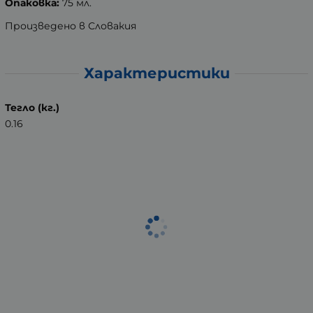
Опаковка:
75 мл.
Произведено в Словакия
Характеристики
Тегло (кг.)
0.16