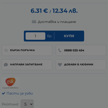
6.31
€
12.34
лв.
/
Доставка и плащане
бр.
КУПИ
0888 025 454
БЪРЗА ПОРЪЧКА
НАПРАВИ ЗАПИТВАНЕ
ДОБАВИ В ЛЮБИМИ
Пасти за зъби
Рейтинг: