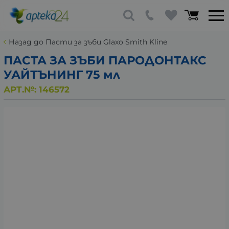
Назад до Пасти за зъби Glaxo Smith Kline
ПАСТА ЗА ЗЪБИ ПАРОДОНТАКС
УАЙТЪНИНГ 75 мл
АРТ.№:
146572