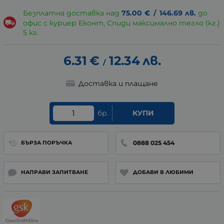
Безплатна доставка над
75.00
€
/
146.69
лв.
до
офис с куриер Еконт, Спиди максимално тегло (кг.)
5 кг.
6.31
€
12.34
лв.
/
Доставка и плащане
бр.
КУПИ
0888 025 454
БЪРЗА ПОРЪЧКА
НАПРАВИ ЗАПИТВАНЕ
ДОБАВИ В ЛЮБИМИ