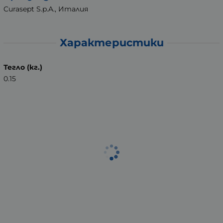
Curasept S.p.A., Италия
Характеристики
Тегло (кг.)
0.15