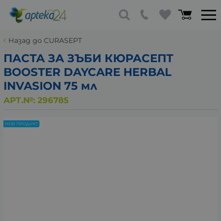
Назад до CURASEPT
ПАСТА ЗА ЗЪБИ КЮРАСЕПТ
BOOSTER DAYCARE HERBAL
INVASION 75 мл
АРТ.№:
296785
НОВ ПРОДУКТ