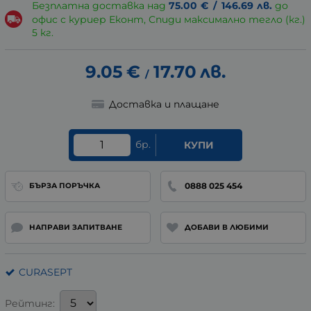
Безплатна доставка над
75.00
€
/
146.69
лв.
до
офис с куриер Еконт, Спиди максимално тегло (кг.)
5 кг.
9.05
€
17.70
лв.
/
Доставка и плащане
бр.
КУПИ
0888 025 454
БЪРЗА ПОРЪЧКА
НАПРАВИ ЗАПИТВАНЕ
ДОБАВИ В ЛЮБИМИ
CURASEPT
Рейтинг: