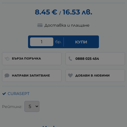
8.45
€
16.53
лв.
/
Доставка и плащане
бр.
КУПИ
0888 025 454
БЪРЗА ПОРЪЧКА
НАПРАВИ ЗАПИТВАНЕ
ДОБАВИ В ЛЮБИМИ
CURASEPT
Рейтинг: