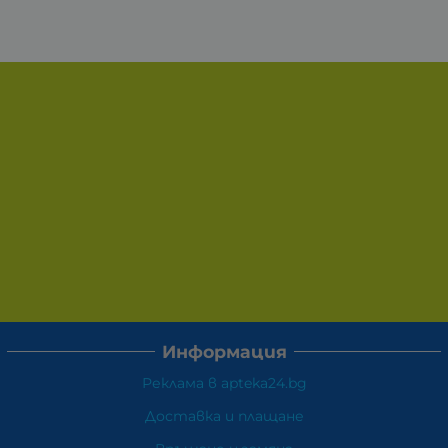
Информация
Реклама в apteka24.bg
Доставка и плащане