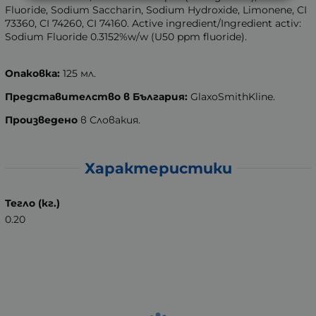
Fluoride, Sodium Saccharin, Sodium Hydroxide, Limonene, CI
73360, CI 74260, CI 74160. Active ingredient/Ingredient activ:
Sodium Fluoride 0.3152%w/w (U50 ppm fluoride).
Опаковка:
125 мл.
Представителство в България:
GlaxoSmithKline.
Произведено
в Словакия.
Характеристики
Тегло (кг.)
0.20