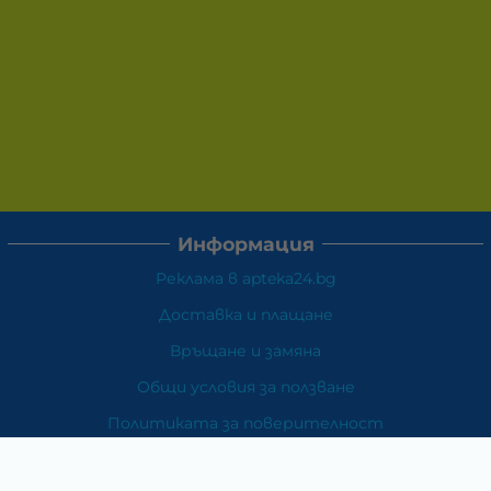
Информация
Реклама в apteka24.bg
Доставка и плащане
Връщане и замяна
Общи условия за ползване
Политиката за поверителност
Политика за използване на бисквитки