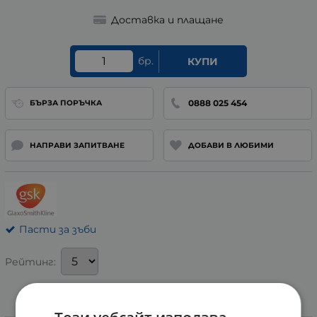
Доставка и плащане
бр.
КУПИ
0888 025 454
БЪРЗА ПОРЪЧКА
НАПРАВИ ЗАПИТВАНЕ
ДОБАВИ В ЛЮБИМИ
Пасти за зъби
Рейтинг:
Информация