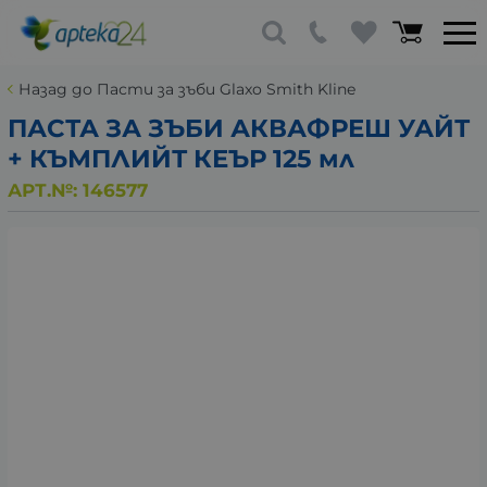
Назад до Пасти за зъби Glaxo Smith Kline
ПАСТА ЗА ЗЪБИ АКВАФРЕШ УАЙТ
+ КЪМПЛИЙТ КЕЪР 125 мл
АРТ.№:
146577