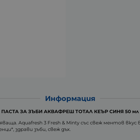
Информация
ПАСТА ЗА ЗЪБИ АКВАФРЕШ ТОТАЛ КЕЪР СИНЯ 50 мл
ща. Aquafresh 3 Fresh & Minty със свеж ментов вкус
ци*, здрави зъби, свеж дъх.