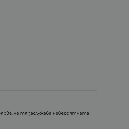
 вярва, че тя заслужава невероятната