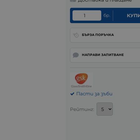
бр.
КУП
БЪРЗА ПОРЪЧКА
НАПРАВИ ЗАПИТВАНЕ
Пасти за зъби
Рейтинг: