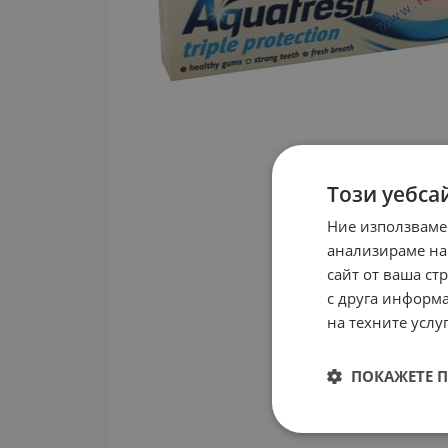
Този уебса
Ние използваме
анализираме на
сайт от ваша ст
с друга информа
на техните услуг
ПОКАЖЕТЕ 