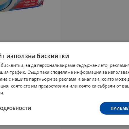
йт използва бисквитки
 бисквитки, за да персонализираме съдържанието, рекламит
шия трафик. Също така споделяме информация за използва
рана с нашите партньори за реклама и анализи, които може
ция, която сте им предоставили или която са събрали от в
и.
ПОДРОБНОСТИ
ПРИЕМЕ