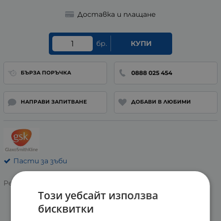
Доставка и плащане
бр.
КУПИ
0888 025 454
БЪРЗА ПОРЪЧКА
НАПРАВИ ЗАПИТВАНЕ
ДОБАВИ В ЛЮБИМИ
Пасти за зъби
Рейтинг:
Този уебсайт използва
бисквитки