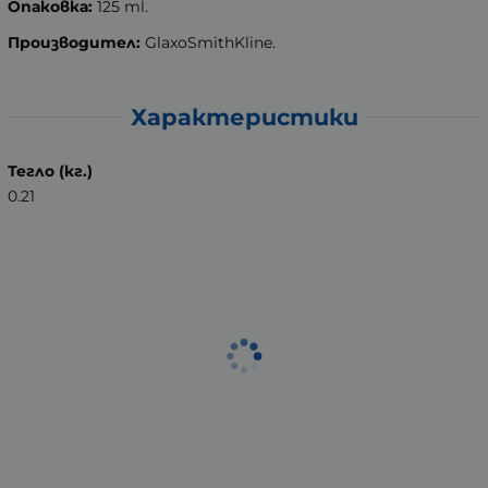
Опаковка:
125 ml.
Производител:
GlaxoSmithKline.
Характеристики
Тегло (кг.)
0.21