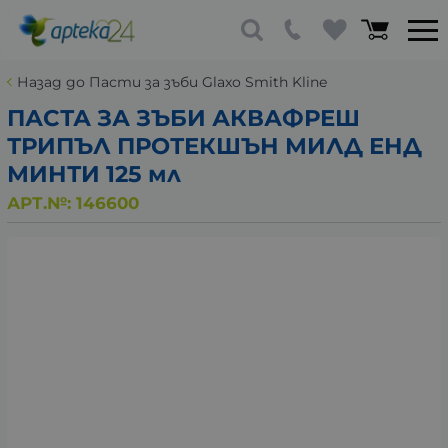
Назад до Пасти за зъби Glaxo Smith Kline
ПАСТА ЗА ЗЪБИ АКВАФРЕШ
ТРИПЪЛ ПРОТЕКШЪН МИЛД ЕНД
МИНТИ 125 мл
АРТ.№:
146600