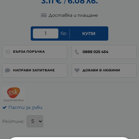
3.11
€
6.08
лв.
/
Доставка и плащане
бр.
КУПИ
0888 025 454
БЪРЗА ПОРЪЧКА
НАПРАВИ ЗАПИТВАНЕ
ДОБАВИ В ЛЮБИМИ
Пасти за зъби
Рейтинг: