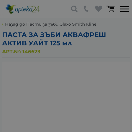
Назад до Пасти за зъби Glaxo Smith Kline
ПАСТА ЗА ЗЪБИ АКВАФРЕШ
АКТИВ УАЙТ 125 мл
АРТ.№:
146623