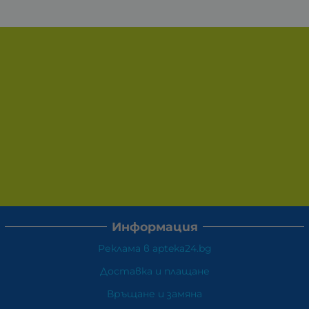
Информация
Реклама в apteka24.bg
Доставка и плащане
Връщане и замяна