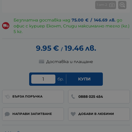
1 от 2
Безплатна доставка над
75.00
€
/
146.69
лв.
до
офис с куриер Еконт, Спиди максимално тегло (кг.)
5 кг.
9.95
€
19.46
лв.
/
Доставка и плащане
бр.
КУПИ
0888 025 454
БЪРЗА ПОРЪЧКА
НАПРАВИ ЗАПИТВАНЕ
ДОБАВИ В ЛЮБИМИ