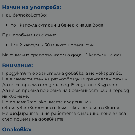
Начин на употреба:
При безпокойство:
по 1 капсула сутрин и вечер с чаша вода
При проблеми със съня:
1 ли 2 капсули - 30 минути преди сън.
Максимална препоръчителна доза - 2 капсули на ден.
Внимание:
Продуктът е хранителна добавка, а не лекарство.
Не е заместител на разнообразния хрантелен режим.
Да не се приема от деца под 15 годишна възраст.
Да не се приема по време на бременност или в период
на кърмене.
Не приемайте, ако имате алергия или
свръхчувствителност към някоя от съставките.
Не шофирайте, и не работете с машини поне 5 часа
след приема на добавката.
Опаковка: