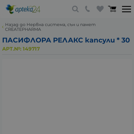
Назад до Нервна система, сън и памет
CREATEPHARMA
ПАСИФЛОРА РЕЛАКС капсули * 30
АРТ.№:
149717