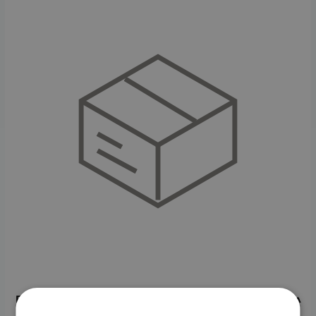
ПАНДЕА БЮТИ ХИДРАТИРАЩ СЕРУМ ЗА ЛИЦЕ 30 мл