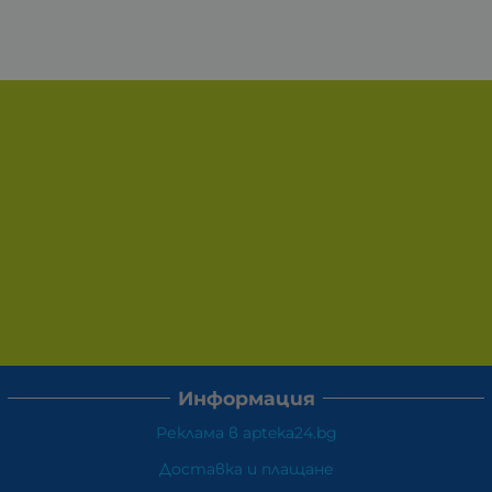
Информация
Реклама в apteka24.bg
Доставка и плащане