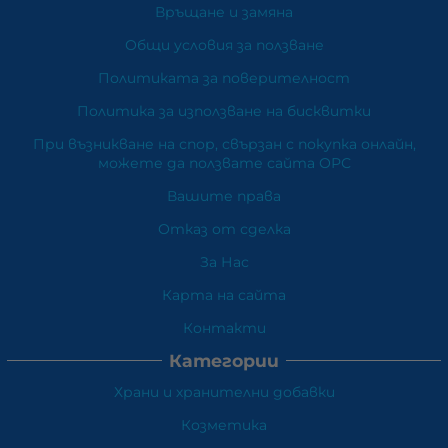
Връщане и замяна
Общи условия за ползване
Политиката за поверителност
Политика за използване на бисквитки
При възникване на спор, свързан с покупка онлайн,
можете да ползвате сайта ОРС
Вашите права
Отказ от сделка
За Нас
Карта на сайта
Контакти
Категории
Храни и хранителни добавки
Козметика