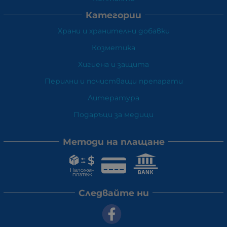
Категории
Храни и хранителни добавки
Козметика
Хигиена и защита
Перилни и почистващи препарати
Литература
Подаръци за медици
Методи на плащане
Следвайте ни