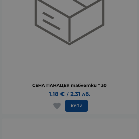
СЕНА ПАНАЦЕЯ таблетки * 30
1.18
€
2.31
лв.
/
КУПИ