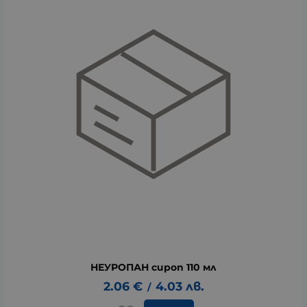
НЕУРОПАН сироп 110 мл
2.06
€
4.03
лв.
/