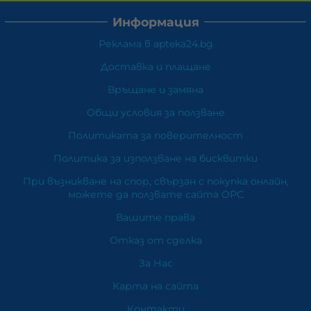
Информация
Реклама в apteka24.bg
Доставка и плащане
Връщане и замяна
Общи условия за ползване
Политиката за поверителност
Политика за използване на бисквитки
При възникване на спор, свързан с покупка онлайн,
можете да ползвате сайта ОРС
Вашите права
Отказ от сделка
За Нас
Карта на сайта
Контакти