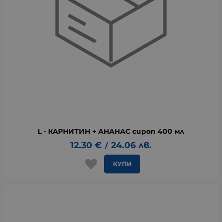
L - КАРНИТИН + АНАНАС сироп 400 мл
12.30
€
24.06
лв.
/
КУПИ