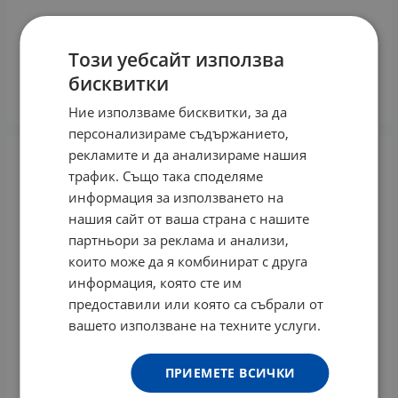
ВАЛЕРИАНА таблетки * 100 ПАНАЦЕЯ
Този уебсайт използва
1.52
€
2.97
лв.
/
бисквитки
КУПИ
Ние използваме бисквитки, за да
персонализираме съдържанието,
рекламите и да анализираме нашия
трафик. Също така споделяме
информация за използването на
нашия сайт от ваша страна с нашите
партньори за реклама и анализи,
които може да я комбинират с друга
информация, която сте им
предоставили или която са събрали от
вашето използване на техните услуги.
ПРИЕМЕТЕ ВСИЧКИ