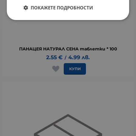
ПОКАЖЕТЕ ПОДРОБНОСТИ
ПАНАЦЕЯ НАТУРАЛ СЕНА таблетки * 100
2.55
€
4.99
лв.
/
КУПИ