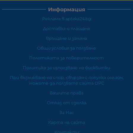
Информация
Реклама в apteka24.bg
Доставка и плащане
Връщане и замяна
Общи условия за ползване
Политиката за поверителност
Политика за използване на бисквитки
При възникване на спор, свързан с покупка онлайн,
можете да ползвате сайта ОРС
Вашите права
Отказ от сделка
За Нас
Карта на сайта
Контакти