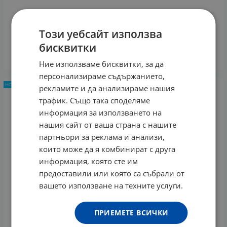
ПАНАЦЕЯ ТИНКТУРА ИСЛАНДСКИ ЛИШЕЙ 100 мл
Този уебсайт използва
8.62
€
16.86
лв.
/
бисквитки
КУПИ
Ние използваме бисквитки, за да
персонализираме съдържанието,
НОВ ПРОДУКТ
рекламите и да анализираме нашия
трафик. Също така споделяме
информация за използването на
нашия сайт от ваша страна с нашите
партньори за реклама и анализи,
които може да я комбинират с друга
информация, която сте им
предоставили или която са събрали от
вашето използване на техните услуги.
ПРИЕМЕТЕ ВСИЧКИ