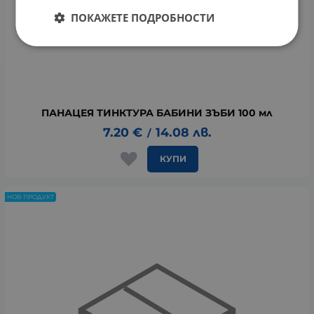
ПОКАЖЕТЕ ПОДРОБНОСТИ
ПАНАЦЕЯ ТИНКТУРА БАБИНИ ЗЪБИ 100 мл
7.20
€
14.08
лв.
/
КУПИ
НОВ ПРОДУКТ