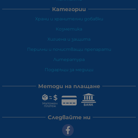
Категории
Храни и хранителни добавки
Козметика
Хигиена и защита
Перилни и почистващи препарати
Литература
Подаръци за медици
Методи на плащане
Следвайте ни