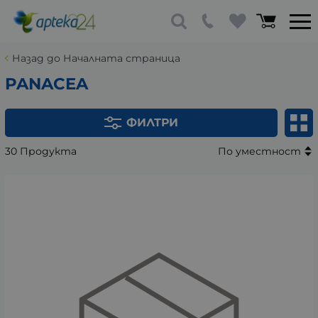
Назад до Началната страница
PANACEA
ФИЛТРИ
30 Продукта
По уместност