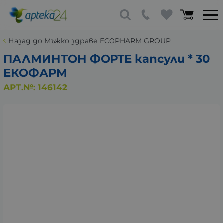
Назад до Мъжко здраве ECOPHARM GROUP
ПАЛМИНТОН ФОРТЕ капсули * 30
ЕКОФАРМ
АРТ.№:
146142