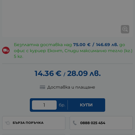
Безплатна доставка над
75.00
€
/
146.69
лв.
до
офис с куриер Еконт, Спиди максимално тегло (кг.)
5 кг.
14.36
€
28.09
лв.
/
Доставка и плащане
бр.
КУПИ
0888 025 454
БЪРЗА ПОРЪЧКА