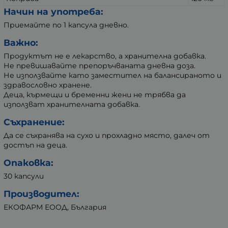
Начин на употреба:
Приемайте по 1 капсула дневно.
Важно:
Продуктът не е лекарство, а хранителна добавка.
Не превишавайте препоръчваната дневна доза.
Не използвайте като заместител на балансираното и
здравословно хранене.
Деца, кърмещи и бременни жени не трябва да
използват хранителната добавка.
Съхранение:
Да се съхранява на сухо и прохладно място, далеч от
достъп на деца.
Опаковка:
30 капсули
Производител:
ЕКОФАРМ ЕООД, България