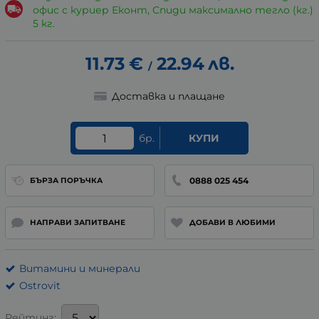
офис с куриер Еконт, Спиди максимално тегло (кг.)
5 кг.
11.73
€
22.94
лв.
/
Доставка и плащане
бр.
КУПИ
0888 025 454
БЪРЗА ПОРЪЧКА
НАПРАВИ ЗАПИТВАНЕ
ДОБАВИ В ЛЮБИМИ
Витамини и минерали
Ostrovit
Рейтинг: