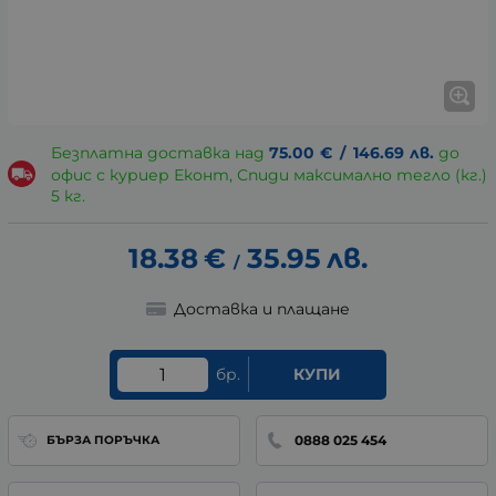
Безплатна доставка над
75.00
€
/
146.69
лв.
до
офис с куриер Еконт, Спиди максимално тегло (кг.)
5 кг.
18.38
€
35.95
лв.
/
Доставка и плащане
бр.
КУПИ
0888 025 454
БЪРЗА ПОРЪЧКА