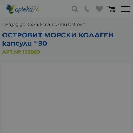
Назад до Кожа, коса, нокти Ostrovit
ОСТРОВИТ МОРСКИ КОЛАГЕН
капсули * 90
АРТ.№:
153869