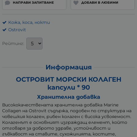
НАПРАВИ ЗАПИТВАНЕ
ДОБАВИ В ЛЮБИМИ
Кожа, коса, нокти
Ostrovit
Рейтинг:
Информация
ОСТРОВИТ МОРСКИ КОЛАГЕН
капсули * 90
Хранителна добавка
Висококачествената хранителна добавка Marine
Collagen на Ostrovit съдържа, подобен по структура на
човешкия колаген, рибен колаген с висока усвояемост.
Колагенът е основният изграждащ елемент, който
отговаря за доброто здраве, устойчивост и
гъвкавост на ставите, сухожилията, костите,