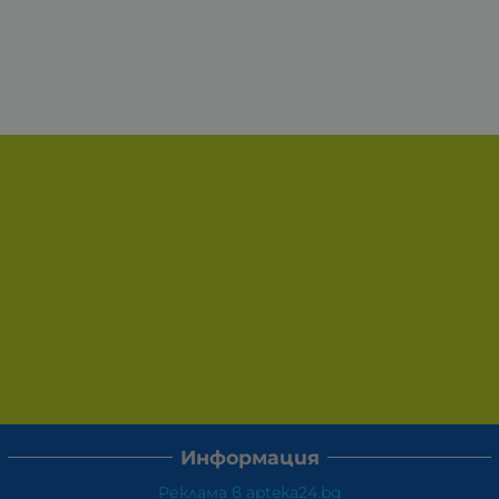
Информация
Реклама в apteka24.bg