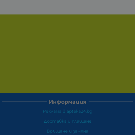
Информация
Реклама в apteka24.bg
Доставка и плащане
Връщане и замяна