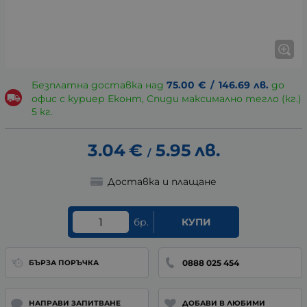
Безплатна доставка над
75.00
€
/
146.69
лв.
до
офис с куриер Еконт, Спиди максимално тегло (кг.)
5 кг.
3.04
€
5.95
лв.
/
Доставка и плащане
бр.
КУПИ
0888 025 454
БЪРЗА ПОРЪЧКА
НАПРАВИ ЗАПИТВАНЕ
ДОБАВИ В ЛЮБИМИ