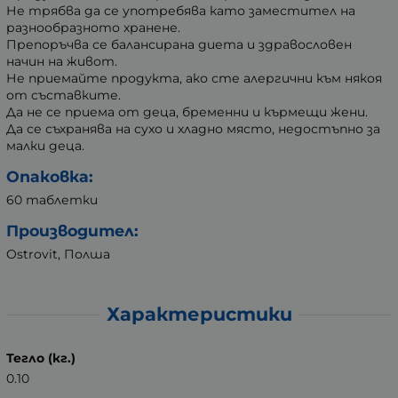
Не трябва да се употребява като заместител на
разнообразното хранене.
Препоръчва се балансирана диета и здравословен
начин на живот.
Не приемайте продукта, ако сте алергични към някоя
от съставките.
Да не се приема от деца, бременни и кърмещи жени.
Да се съхранява на сухо и хладно място, недостъпно за
малки деца.
Опаковка:
60 таблетки
Производител:
Ostrovit, Полша
Характеристики
Тегло (кг.)
0.10