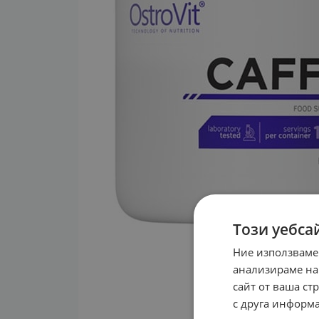
Този уебса
Ние използваме
анализираме на
сайт от ваша ст
с друга информа