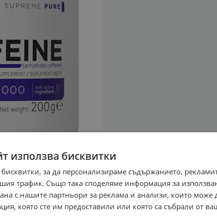
йт използва бисквитки
 бисквитки, за да персонализираме съдържанието, рекламит
шия трафик. Също така споделяме информация за използва
рана с нашите партньори за реклама и анализи, които може
ция, която сте им предоставили или която са събрали от в