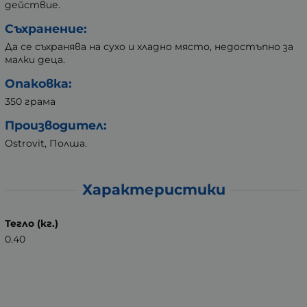
действие.
Съхранение:
Да се съхранява на сухо и хладно място, недостъпно за
малки деца.
Опаковка:
350 грама
Производител:
Ostrovit, Полша.
Характеристики
Тегло (кг.)
0.40