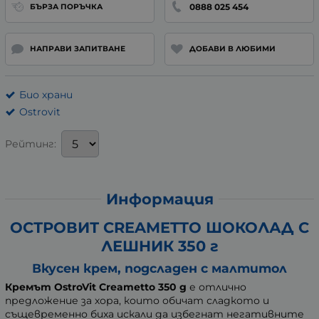
0888 025 454
БЪРЗА ПОРЪЧКА
НАПРАВИ ЗАПИТВАНЕ
ДОБАВИ В ЛЮБИМИ
Био храни
Ostrovit
Рейтинг:
Информация
ОСТРОВИТ CREAMETTO ШОКОЛАД С
ЛЕШНИК 350 г
Вкусен крем, подсладен с малтитол
Кремът OstroVit Creametto 350 g
е отлично
предложение за хора, които обичат сладкото и
същевременно биха искали да избегнат негативните