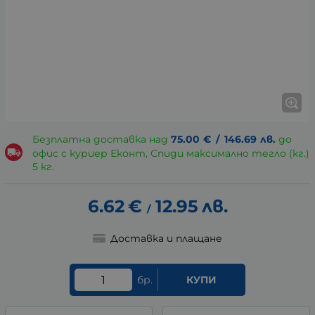
Безплатна доставка над
75.00
€
/
146.69
лв.
до
офис с куриер Еконт, Спиди максимално тегло (кг.)
5 кг.
6.62
€
12.95
лв.
/
Доставка и плащане
бр.
КУПИ