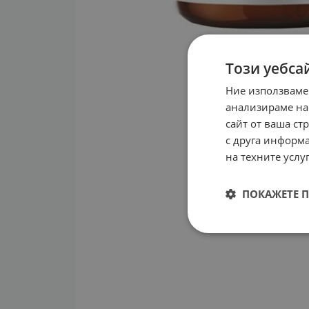
Този уебса
Ние използваме
анализираме на
сайт от ваша ст
с друга информа
на техните услуг
ПОКАЖЕТЕ 