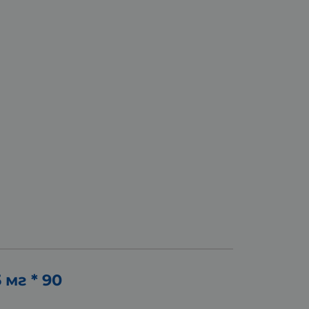
мг * 90