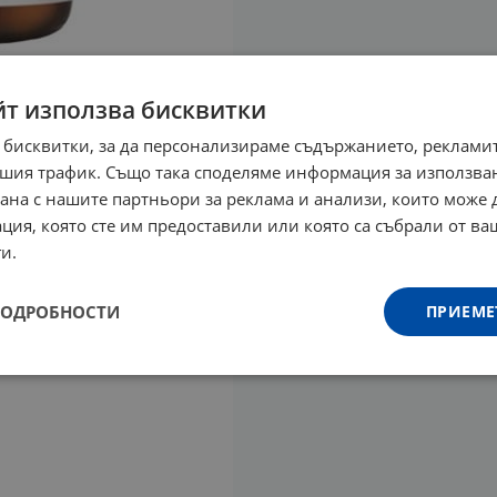
йт използва бисквитки
 бисквитки, за да персонализираме съдържанието, рекламит
шия трафик. Също така споделяме информация за използва
рана с нашите партньори за реклама и анализи, които може
ция, която сте им предоставили или която са събрали от в
и.
ПОДРОБНОСТИ
ПРИЕМЕ