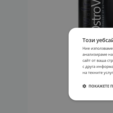
Този уебса
Ние използваме
анализираме на
сайт от ваша ст
с друга информа
на техните услуг
ПОКАЖЕТЕ 