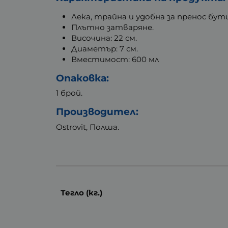
Лека, трайна и удобна за пренос бут
Плътно затваряне.
Височина: 22 см.
Диаметър: 7 см.
Вместимост: 600 мл
Опаковка:
1 брой.
Производител:
Ostrovit, Полша.
Тегло (кг.)