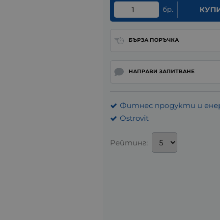
бр.
КУП
БЪРЗА ПОРЪЧКА
НАПРАВИ ЗАПИТВАНЕ
Фитнес продукти и ене
Ostrovit
Рейтинг: