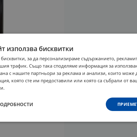
йт използва бисквитки
 бисквитки, за да персонализираме съдържанието, рекламит
шия трафик. Също така споделяме информация за използва
рана с нашите партньори за реклама и анализи, които може
ция, която сте им предоставили или която са събрали от в
и.
ПОДРОБНОСТИ
ПРИЕМЕ