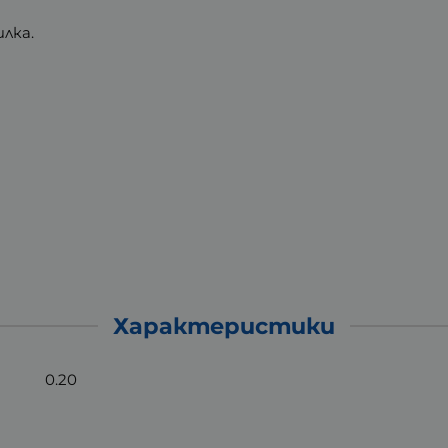
илка.
Характеристики
0.20