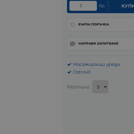
бр.
КУП
БЪРЗА ПОРЪЧКА
НАПРАВИ ЗАПИТВАНЕ
Масажиращи уреди
Ostrovit
Рейтинг: