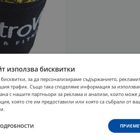
йт използва бисквитки
 бисквитки, за да персонализираме съдържанието, рекламит
шия трафик. Също така споделяме информация за използва
рана с нашите партньори за реклама и анализи, които може
ция, която сте им предоставили или която са събрали от в
и.
ПОДРОБНОСТИ
ПРИЕМЕ