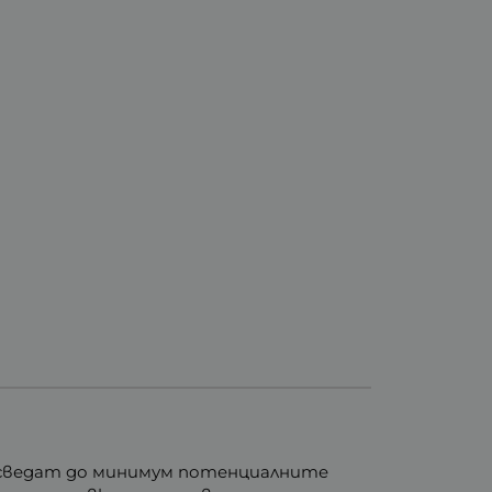
да сведат до минимум потенциалните