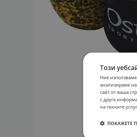
Този уебса
Ние използваме
анализираме на
сайт от ваша ст
с друга информа
на техните услуг
ПОКАЖЕТЕ 