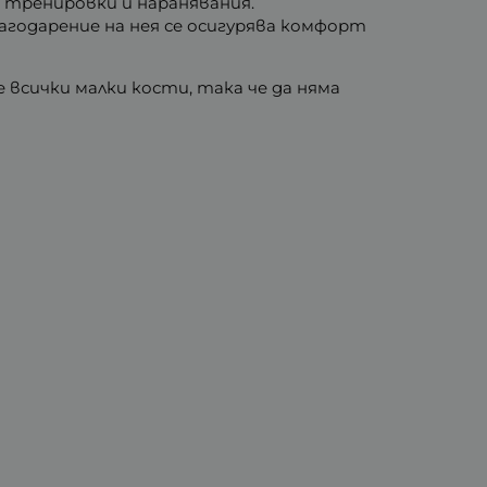
 тренировки и наранявания.
годарение на нея се осигурява комфорт
 всички малки кости, така че да няма