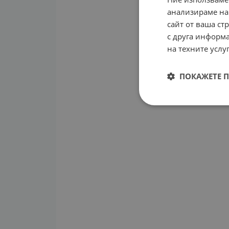
анализираме на
сайт от ваша ст
с друга информа
на техните услуг
ПОКАЖЕТЕ 