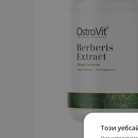
Този уебса
Ние използваме