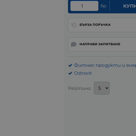
бр.
КУП
БЪРЗА ПОРЪЧКА
НАПРАВИ ЗАПИТВАНЕ
Фитнес продукти и ене
Ostrovit
Рейтинг: