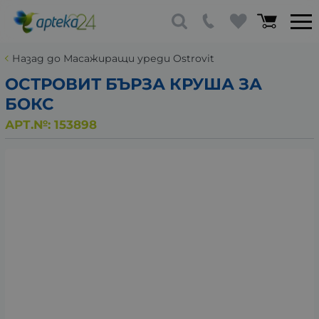
Назад до Масажиращи уреди Ostrovit
ОСТРОВИТ БЪРЗА КРУША ЗА
БОКС
АРТ.№:
153898