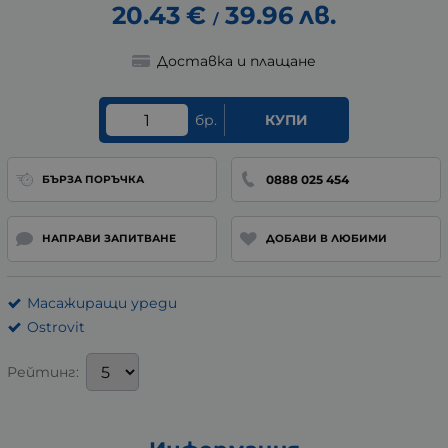
20.43
€
39.96
лв.
/
Доставка и плащане
бр.
КУПИ
0888 025 454
БЪРЗА ПОРЪЧКА
НАПРАВИ ЗАПИТВАНЕ
ДОБАВИ В ЛЮБИМИ
Масажиращи уреди
Ostrovit
Рейтинг: