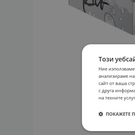
Този уебса
Ние използваме
анализираме на
сайт от ваша ст
с друга информа
на техните услуг
ПОКАЖЕТЕ 