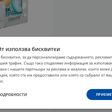
йт използва бисквитки
 бисквитки, за да персонализираме съдържанието, рекламит
шия трафик. Също така споделяме информация за използва
рана с нашите партньори за реклама и анализи, които може
ция, която сте им предоставили или която са събрали от в
и.
ПОДРОБНОСТИ
ПРИЕМЕ