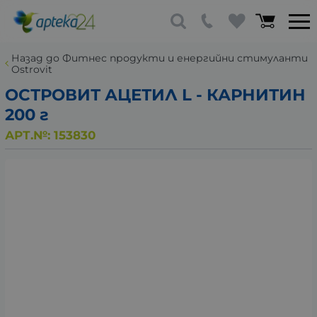
Назад до Фитнес продукти и енергийни стимуланти
Ostrovit
ОСТРОВИТ АЦЕТИЛ L - КАРНИТИН
200 г
АРТ.№:
153830