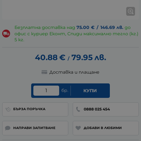
Безплатна доставка над
75.00
€
/
146.69
лв.
до
офис с куриер Еконт, Спиди максимално тегло (кг.)
5 кг.
40.88
€
79.95
лв.
/
Доставка и плащане
бр.
КУПИ
0888 025 454
БЪРЗА ПОРЪЧКА
НАПРАВИ ЗАПИТВАНЕ
ДОБАВИ В ЛЮБИМИ