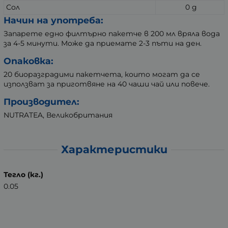
Сол
0 g
Начин на употреба:
Запарете едно филтърно пакетче в 200 мл вряла вода
за 4-5 минути. Може да приемате 2-3 пъти на ден.
Опаковка:
20 биоразградими пакетчета, които могат да се
използват за приготвяне на 40 чаши чай или повече.
Производител:
NUTRATEA, Великобритания
Характеристики
Тегло (кг.)
0.05