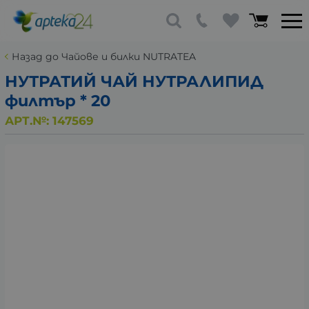
Назад до Чайове и билки NUTRATEA
НУТРАТИЙ ЧАЙ НУТРАЛИПИД
филтър * 20
АРТ.№:
147569