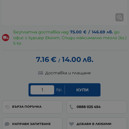
Безплатна доставка над
75.00
€
/
146.69
лв.
до
офис с куриер Еконт, Спиди максимално тегло (кг.)
5 кг.
7.16
€
14.00
лв.
/
Доставка и плащане
бр.
КУПИ
0888 025 454
БЪРЗА ПОРЪЧКА
НАПРАВИ ЗАПИТВАНЕ
ДОБАВИ В ЛЮБИМИ