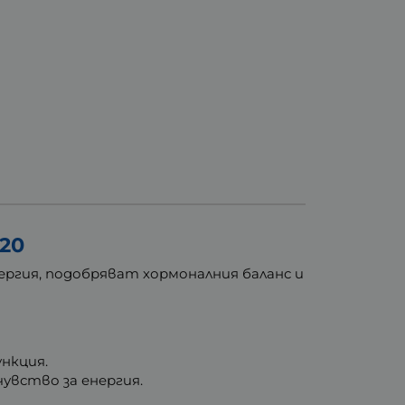
20
ргия, подобряват хормоналния баланс и
нкция.
увство за енергия.