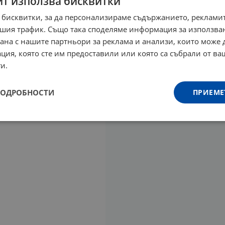
йт използва бисквитки
 бисквитки, за да персонализираме съдържанието, рекламит
шия трафик. Също така споделяме информация за използва
рана с нашите партньори за реклама и анализи, които може
ция, която сте им предоставили или която са събрали от в
и.
ПОДРОБНОСТИ
ПРИЕМЕ