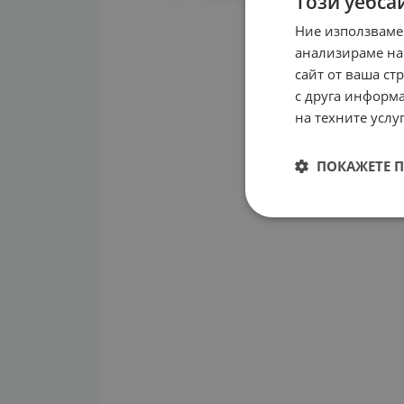
Този уебса
Ние използваме
анализираме на
сайт от ваша ст
с друга информа
на техните услуг
ПОКАЖЕТЕ 