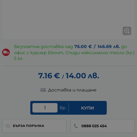
Безплатна доставка над
75.00
€
/
146.69
лв.
до
офис с куриер Еконт, Спиди максимално тегло (кг.)
5 кг.
7.16
€
14.00
лв.
/
Доставка и плащане
бр.
КУПИ
0888 025 454
БЪРЗА ПОРЪЧКА