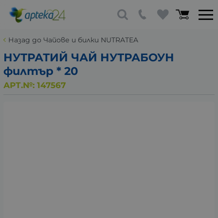
Назад до Чайове и билки NUTRATEA
НУТРАТИЙ ЧАЙ НУТРАБОУН
филтър * 20
АРТ.№:
147567