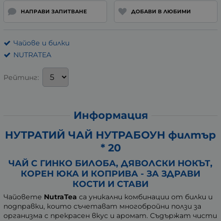
НАПРАВИ ЗАПИТВАНЕ
ДОБАВИ В ЛЮБИМИ
Чайове и билки
NUTRATEA
Рейтинг:
Информация
НУТРАТИЙ ЧАЙ НУТРАБОУН филтър
* 20
ЧАЙ С ГИНКО БИЛОБА, ДЯВОЛСКИ НОКЪТ,
КОРЕН ЮКА И КОПРИВА - ЗА ЗДРАВИ
КОСТИ И СТАВИ
Чайовете
NutraTea
са уникални комбинации от билки и
подправки, които съчетават многобройни ползи за
организма с прекрасен вкус и аромат. Съдържат чисти