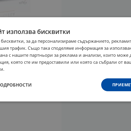
йт използва бисквитки
 бисквитки, за да персонализираме съдържанието, рекламит
шия трафик. Също така споделяме информация за използва
рана с нашите партньори за реклама и анализи, които може
ция, която сте им предоставили или която са събрали от в
и.
ПОДРОБНОСТИ
ПРИЕМЕ