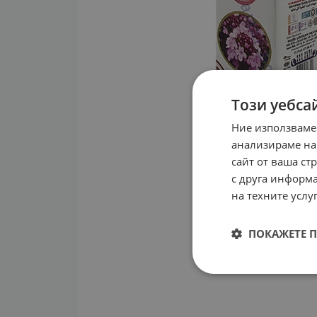
Този уебса
Ние използваме
анализираме на
сайт от ваша ст
с друга информа
на техните услуг
ПОКАЖЕТЕ 