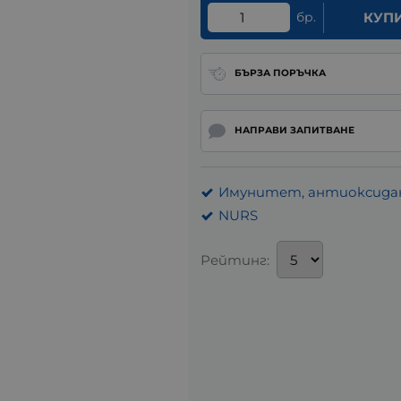
бр.
КУП
БЪРЗА ПОРЪЧКА
НАПРАВИ ЗАПИТВАНЕ
Имунитет, антиоксидан
NURS
Рейтинг: