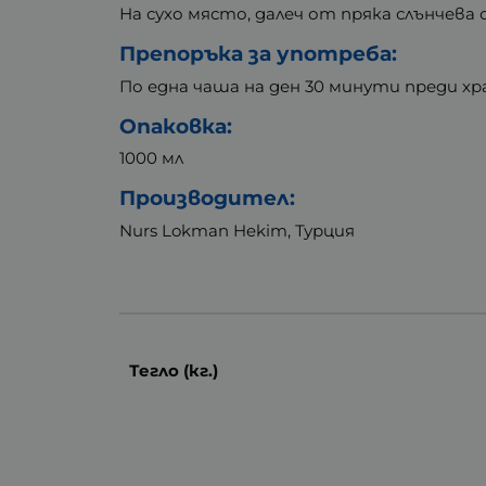
На сухо място, далеч от пряка слънчева 
Препоръка за употреба:
По една чаша на ден 30 минути преди хр
Опаковка:
1000 мл
Производител:
Nurs Lokman Hekim, Турция
Тегло (кг.)