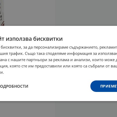
йт използва бисквитки
 бисквитки, за да персонализираме съдържанието, рекламит
шия трафик. Също така споделяме информация за използва
рана с нашите партньори за реклама и анализи, които може
ция, която сте им предоставили или която са събрали от в
и.
ПОДРОБНОСТИ
ПРИЕМЕ