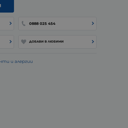
И
0888 025 454
ДОБАВИ В ЛЮБИМИ
ти и алергии