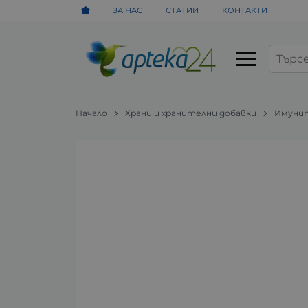
ЗА НАС
СТАТИИ
КОНТАКТИ
Начало
Храни и хранителни добавки
Имунит