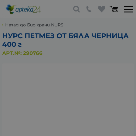
Назад до Био храни NURS
НУРС ПЕТМЕЗ ОТ БЯЛА ЧЕРНИЦА
400 г
АРТ.№:
290766