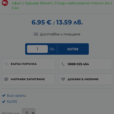
офис с куриер Еконт, Спиди максимално тегло (кг.)
5 кг.
6.95
€
13.59
лв.
/
Доставка и плащане
бр.
КУПИ
0888 025 454
БЪРЗА ПОРЪЧКА
НАПРАВИ ЗАПИТВАНЕ
ДОБАВИ В ЛЮБИМИ
Био храни
NURS
Рейтинг: