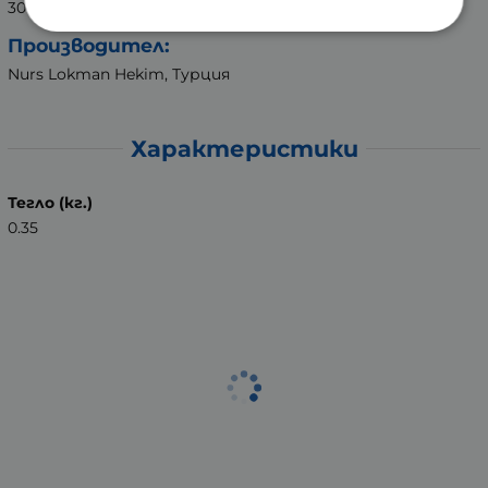
300 мл
Производител:
Nurs Lokman Hekim, Турция
Характеристики
Тегло (кг.)
0.35