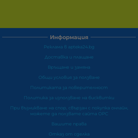
Информация
Реклама в apteka24.bg
Доставка и плащане
Връщане и замяна
Общи условия за ползване
Политиката за поверителност
Политика за използване на бисквитки
При възникване на спор, свързан с покупка онлайн,
можете да ползвате сайта ОРС
Вашите права
Отказ от сделка