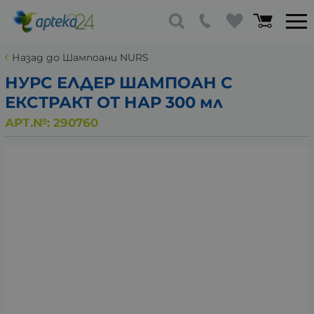
Назад до Шампоани NURS
НУРС ЕЛДЕР ШАМПОАН С
ЕКСТРАКТ ОТ НАР 300 мл
АРТ.№:
290760