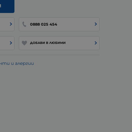
И
0888 025 454
ДОБАВИ В ЛЮБИМИ
ти и алергии