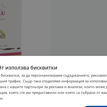
йт използва бисквитки
 бисквитки, за да персонализираме съдържанието, рекламит
шия трафик. Също така споделяме информация за използва
рана с нашите партньори за реклама и анализи, които може
ция, която сте им предоставили или която са събрали от в
и.