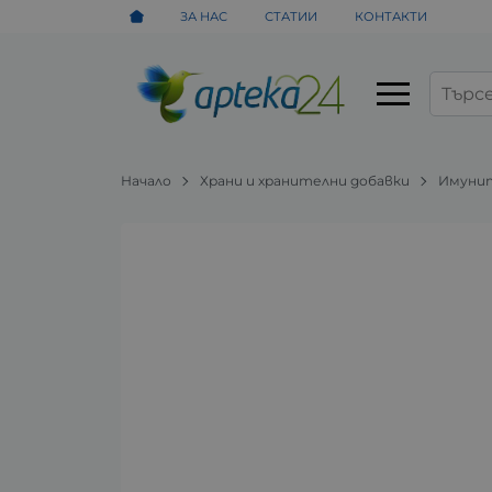
ЗА НАС
СТАТИИ
КОНТАКТИ
Начало
Храни и хранителни добавки
Имунит