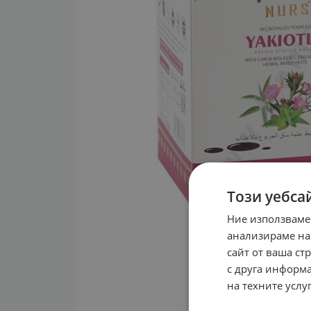
Този уебса
Ние използваме
анализираме на
сайт от ваша ст
с друга информа
на техните услуг