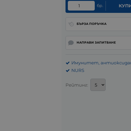
бр.
КУП
БЪРЗА ПОРЪЧКА
НАПРАВИ ЗАПИТВАНЕ
Имунитет, антиоксидан
NURS
Рейтинг: