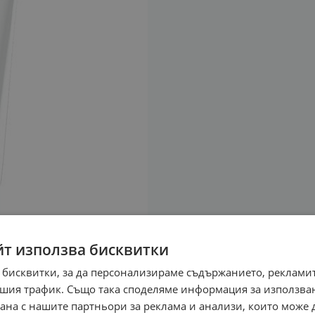
йт използва бисквитки
 бисквитки, за да персонализираме съдържанието, рекламит
шия трафик. Също така споделяме информация за използва
рана с нашите партньори за реклама и анализи, които може