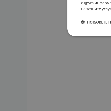
с друга информа
на техните услуг
ПОКАЖЕТЕ 