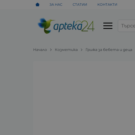
ЗА НАС
СТАТИИ
КОНТАКТИ
Начало
Козметика
Грижа за бебета и деца