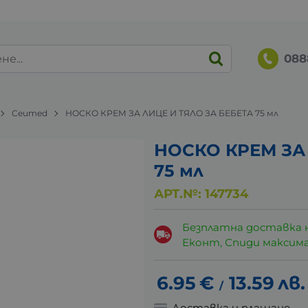
088
Ceumed
НОСКО КРЕМ ЗА ЛИЦЕ И ТЯЛО ЗА БЕБЕТА 75 мл
НОСКО КРЕМ ЗА 
75 мл
АРТ.№:
147734
Безплатна доставка 
Еконт, Спиди максималн
6.95
€
13.59
лв.
/
Доставка и плащане