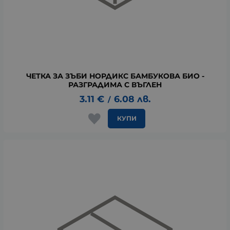
ЧЕТКА ЗА ЗЪБИ НОРДИКС БАМБУКОВА БИО -
РАЗГРАДИМА С ВЪГЛЕН
3.11
€
6.08
лв.
/
КУПИ