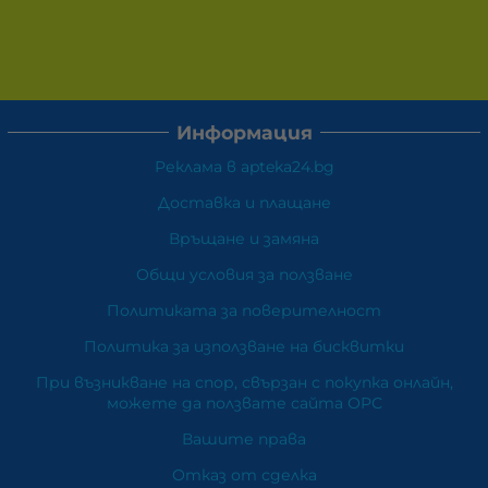
Информация
Реклама в apteka24.bg
Доставка и плащане
Връщане и замяна
Общи условия за ползване
Политиката за поверителност
Политика за използване на бисквитки
При възникване на спор, свързан с покупка онлайн,
можете да ползвате сайта ОРС
Вашите права
Отказ от сделка