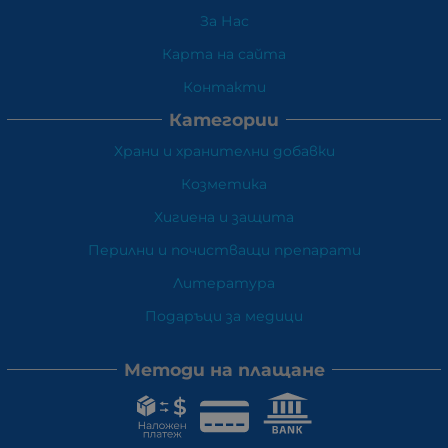
За Нас
Карта на сайта
Контакти
Категории
Храни и хранителни добавки
Козметика
Хигиена и защита
Перилни и почистващи препарати
Литература
Подаръци за медици
Методи на плащане