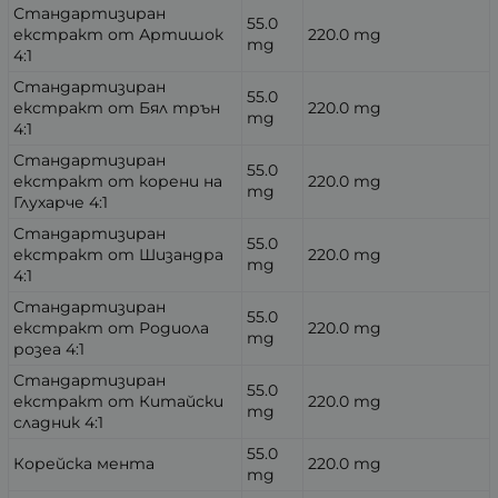
Стандартизиран
55.0
екстракт от Артишок
220.0 mg
mg
4:1
Стандартизиран
55.0
екстракт от Бял трън
220.0 mg
mg
4:1
Стандартизиран
55.0
екстракт от корени на
220.0 mg
mg
Глухарче 4:1
Стандартизиран
55.0
екстракт от Шизандра
220.0 mg
mg
4:1
Стандартизиран
55.0
екстракт от Родиола
220.0 mg
mg
розеа 4:1
Стандартизиран
55.0
екстракт от Китайски
220.0 mg
mg
сладник 4:1
55.0
Корейска мента
220.0 mg
mg