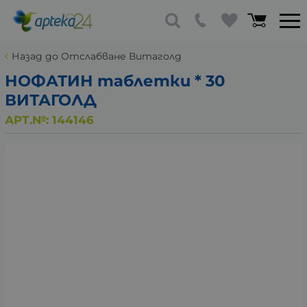
Назад до Отслабване Витаголд
НОФАТИН таблетки * 30
ВИТАГОЛД
АРТ.№:
144146