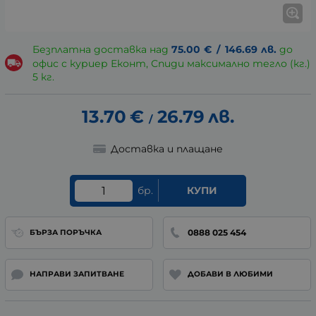
Безплатна доставка над
75.00
€
/
146.69
лв.
до
офис с куриер Еконт, Спиди максимално тегло (кг.)
5 кг.
13.70
€
26.79
лв.
/
Доставка и плащане
бр.
КУПИ
0888 025 454
БЪРЗА ПОРЪЧКА
НАПРАВИ ЗАПИТВАНЕ
ДОБАВИ В ЛЮБИМИ