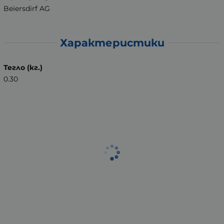
Beiersdirf AG
Характеристики
Тегло (кг.)
0.30