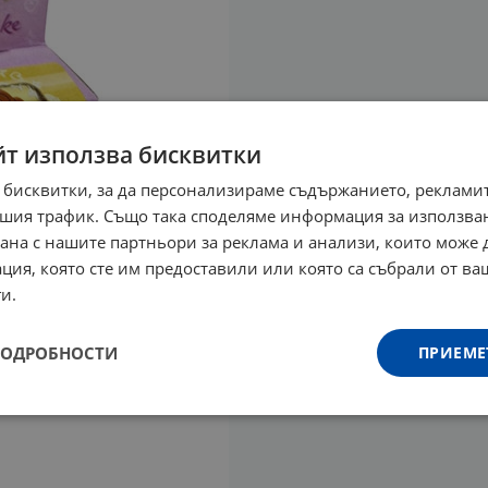
йт използва бисквитки
 бисквитки, за да персонализираме съдържанието, рекламит
шия трафик. Също така споделяме информация за използва
рана с нашите партньори за реклама и анализи, които може
ция, която сте им предоставили или която са събрали от в
и.
ПОДРОБНОСТИ
ПРИЕМЕ