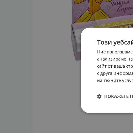
Този уебса
Ние използваме
анализираме на
сайт от ваша ст
с друга информа
на техните услуг
ПОКАЖЕТЕ 