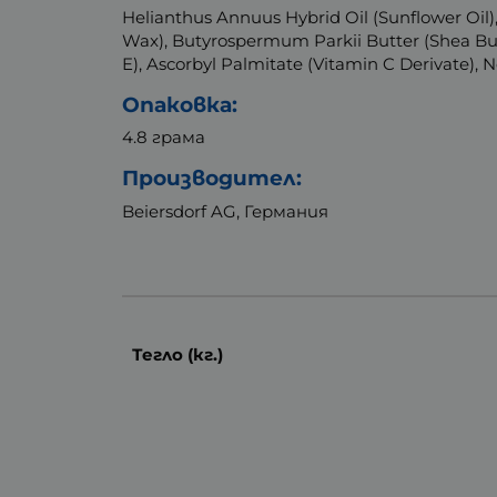
Helianthus Annuus Hybrid Oil (Sunflower Oil)
Wax), Butyrospermum Parkii Butter (Shea But
E), Ascorbyl Palmitate (Vitamin C Derivate), 
Опаковка:
4.8 грама
Производител:
Beiersdorf AG, Германия
Тегло (кг.)