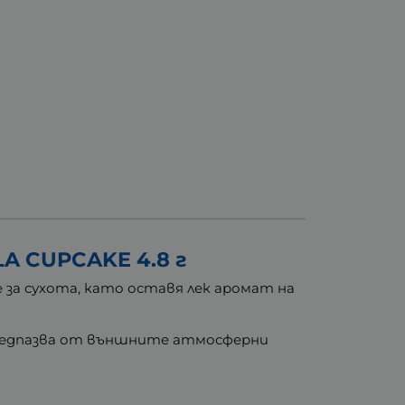
 CUPCAKE 4.8 г
е за сухота, като оставя лек аромат на
. Предпазва от външните атмосферни