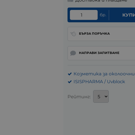
бр.
КУП
БЪРЗА ПОРЪЧКА
НАПРАВИ ЗАПИТВАНЕ
Козметика за околоочн
ISISPHARMA / Uvblock
Рейтинг: