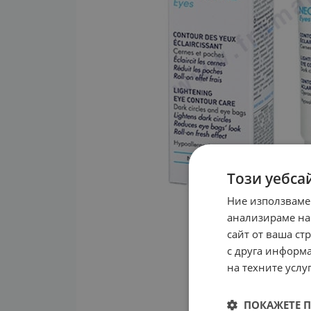
Този уебса
Ние използваме
анализираме на
сайт от ваша ст
с друга информа
на техните услуг
ПОКАЖЕТЕ 