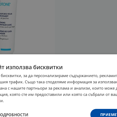
йт използва бисквитки
 бисквитки, за да персонализираме съдържанието, рекламит
шия трафик. Също така споделяме информация за използва
рана с нашите партньори за реклама и анализи, които може
ция, която сте им предоставили или която са събрали от в
и.
ПОДРОБНОСТИ
ПРИЕМЕ