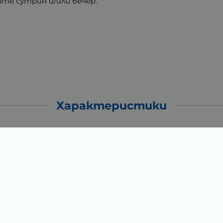
те сутрин и/или вечер.
Характеристики
0.05