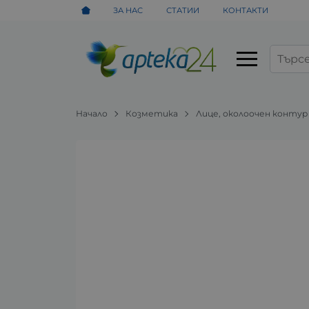
ЗА НАС
СТАТИИ
КОНТАКТИ
Начало
Козметика
Лице, околоочен контур