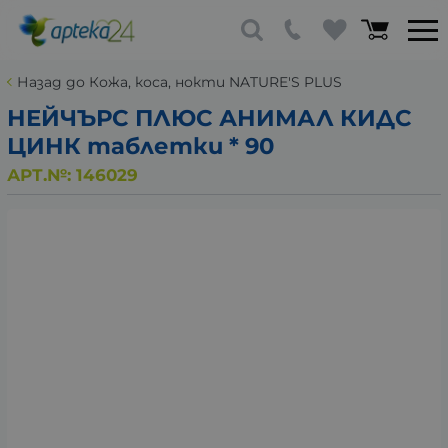
Назад до Кожа, коса, нокти NATURE'S PLUS
НЕЙЧЪРС ПЛЮС АНИМАЛ КИДС
ЦИНК таблетки * 90
АРТ.№:
146029