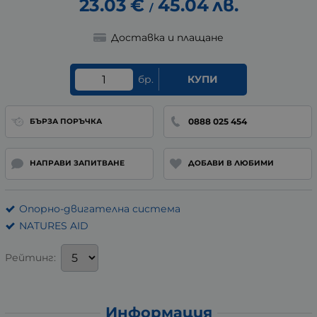
23.03
€
45.04
лв.
/
Доставка и плащане
бр.
КУПИ
0888 025 454
БЪРЗА ПОРЪЧКА
НАПРАВИ ЗАПИТВАНЕ
ДОБАВИ В ЛЮБИМИ
Опорно-двигателна система
NATURES AID
Рейтинг:
Информация