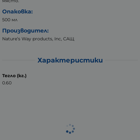
място.
Опаковка:
500 мл
Производител:
Nature’s Way products, Inc, САЩ
Характеристики
Тегло (кг.)
0.60