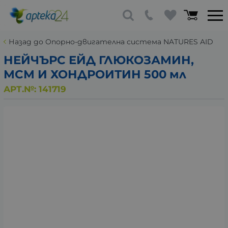
Назад до Опорно-двигателна система NATURES AID
НЕЙЧЪРС ЕЙД ГЛЮКОЗАМИН,
МСМ И ХОНДРОИТИН 500 мл
АРТ.№:
141719