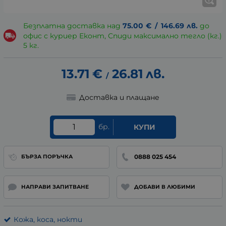
Безплатна доставка над
75.00
€
/
146.69
лв.
до
офис с куриер Еконт, Спиди максимално тегло (кг.)
5 кг.
13.71
€
26.81
лв.
/
Доставка и плащане
бр.
КУПИ
0888 025 454
БЪРЗА ПОРЪЧКА
НАПРАВИ ЗАПИТВАНЕ
ДОБАВИ В ЛЮБИМИ
Кожа, коса, нокти