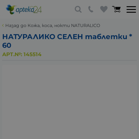
Назад до Кожа, коса, нокти NATURALICO
НАТУРАЛИКО СЕЛЕН таблетки *
60
АРТ.№:
145514