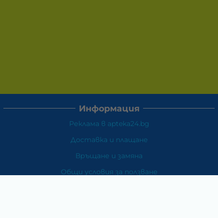
Информация
Реклама в apteka24.bg
Доставка и плащане
Връщане и замяна
Общи условия за ползване
Политиката за поверителност
Политика за използване на бисквитки