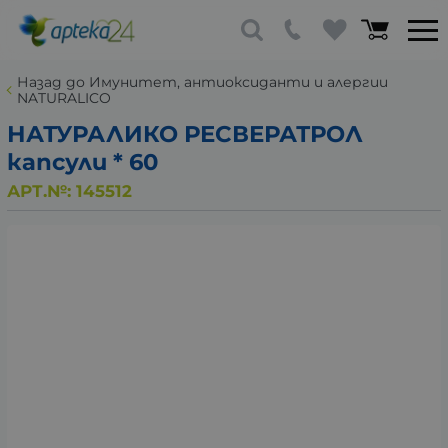
Назад до Имунитет, антиоксиданти и алергии
NATURALICO
НАТУРАЛИКО РЕСВЕРАТРОЛ
капсули * 60
АРТ.№:
145512