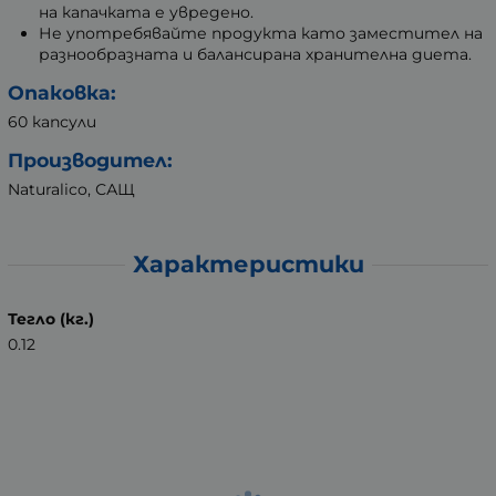
на капачката е увредено.
Не употребявайте продукта като заместител на
разнообразната и балансирана хранителна диета.
Опаковка:
60 капсули
Производител:
Naturalico, САЩ
Характеристики
Тегло (кг.)
0.12