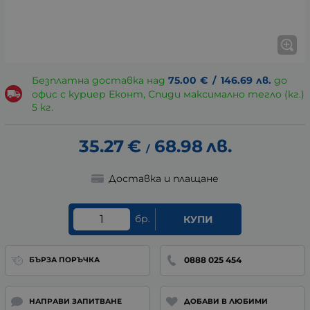
Безплатна доставка над
75.00
€
/
146.69
лв.
до
офис с куриер Еконт, Спиди максимално тегло (кг.)
5 кг.
35.27
€
68.98
лв.
/
Доставка и плащане
бр.
КУПИ
0888 025 454
БЪРЗА ПОРЪЧКА
НАПРАВИ ЗАПИТВАНЕ
ДОБАВИ В ЛЮБИМИ