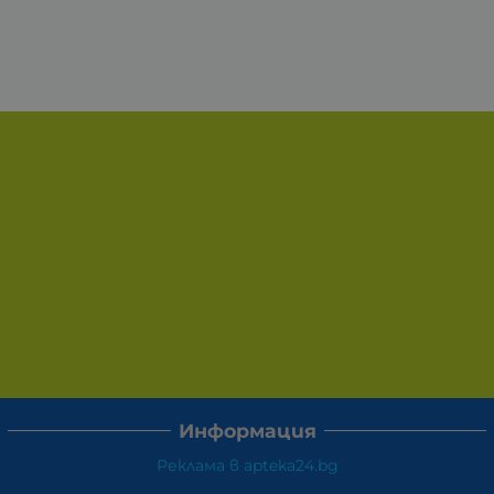
Информация
Реклама в apteka24.bg