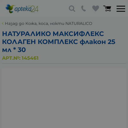
Назад до Кожа, коса, нокти NATURALICO
НАТУРАЛИКО МАКСИФЛЕКС
КОЛАГЕН КОМПЛЕКС флакон 25
мл * 30
АРТ.№:
145461