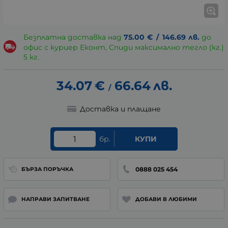
Безплатна доставка над
75.00
€
/
146.69
лв.
до
офис с куриер Еконт, Спиди максимално тегло (кг.)
5 кг.
34.07
€
66.64
лв.
/
Доставка и плащане
бр.
КУПИ
0888 025 454
БЪРЗА ПОРЪЧКА
НАПРАВИ ЗАПИТВАНЕ
ДОБАВИ В ЛЮБИМИ