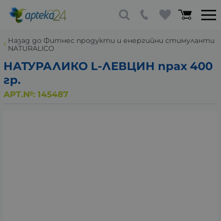
Назад до Фитнес продукти и енергийни стимуланти
NATURALICO
НАТУРАЛИКО L-ЛЕВЦИН прах 400
гр.
АРТ.№:
145487