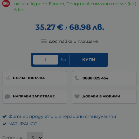
офис с куриер Еконт, Спиди максимално тегло (кг.)
5 кг.
35.27
€
68.98
лв.
/
Доставка и плащане
бр.
КУПИ
0888 025 454
БЪРЗА ПОРЪЧКА
НАПРАВИ ЗАПИТВАНЕ
ДОБАВИ В ЛЮБИМИ
Фитнес продукти и енергийни стимуланти
NATURALICO
Рейтинг: