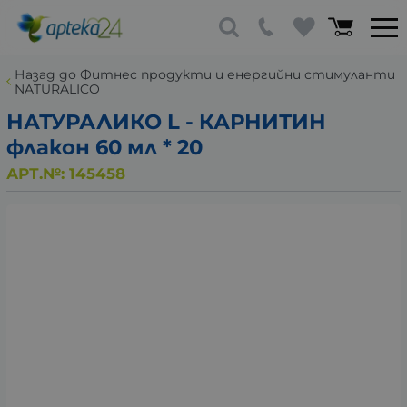
Назад до Фитнес продукти и енергийни стимуланти
NATURALICO
НАТУРАЛИКО L - КАРНИТИН
флакон 60 мл * 20
АРТ.№:
145458