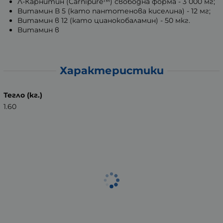
Л-Карнитин (Carnipure™) свободна форма - 3 000 мг;
Витамин В 5 (като пантотенова киселина) - 12 мг;
Витамин в 12 (като цианокобаламин) - 50 мкг.
Витамин в
Характеристики
Тегло (кг.)
1.60