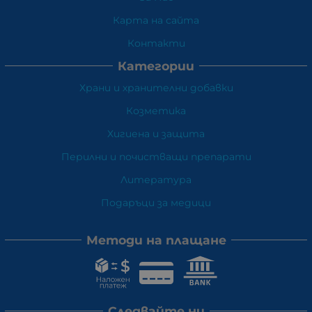
Карта на сайта
Контакти
Категории
Храни и хранителни добавки
Козметика
Хигиена и защита
Перилни и почистващи препарати
Литература
Подаръци за медици
Методи на плащане
Следвайте ни