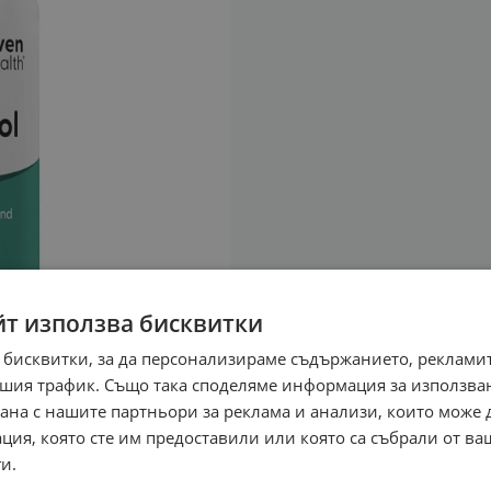
йт използва бисквитки
 бисквитки, за да персонализираме съдържанието, рекламит
шия трафик. Също така споделяме информация за използва
рана с нашите партньори за реклама и анализи, които може
ция, която сте им предоставили или която са събрали от в
и.