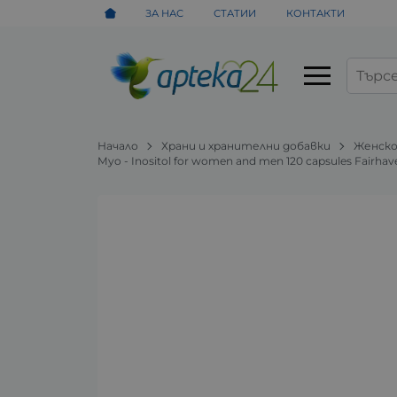
ЗА НАС
СТАТИИ
КОНТАКТИ
Начало
Храни и хранителни добавки
Женско
Myo - Inositol for women and men 120 capsules Fairha