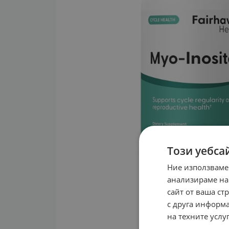
Този уебса
Ние използваме
анализираме на
сайт от ваша ст
с друга информа
на техните услуг