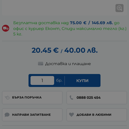
Безплатна доставка над
75.00
€
/
146.69
лв.
до
офис с куриер Еконт, Спиди максимално тегло (кг.)
5 кг.
20.45
€
40.00
лв.
/
Доставка и плащане
бр.
КУПИ
0888 025 454
БЪРЗА ПОРЪЧКА
НАПРАВИ ЗАПИТВАНЕ
ДОБАВИ В ЛЮБИМИ