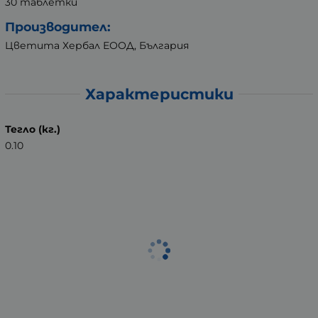
30 таблетки
Производител:
Цветита Хербал ЕООД, България
Характеристики
Тегло (кг.)
0.10