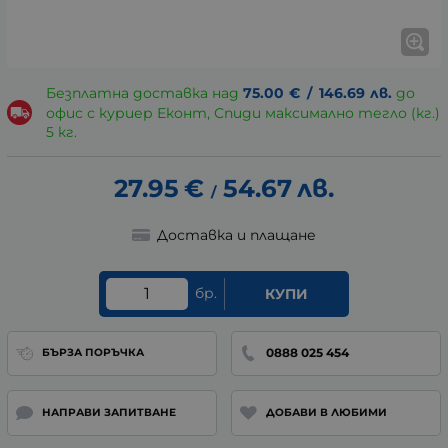
Безплатна доставка над
75.00
€
/
146.69
лв.
до
офис с куриер Еконт, Спиди максимално тегло (кг.)
5 кг.
27.95
€
54.67
лв.
/
Доставка и плащане
бр.
КУПИ
0888 025 454
БЪРЗА ПОРЪЧКА
НАПРАВИ ЗАПИТВАНЕ
ДОБАВИ В ЛЮБИМИ