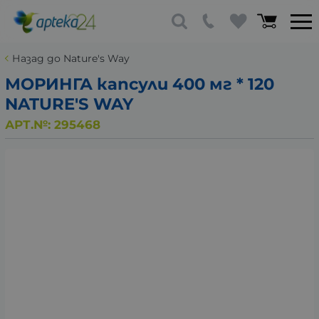
Назад до Nature's Way
МОРИНГА капсули 400 мг * 120
NATURE'S WAY
АРТ.№:
295468