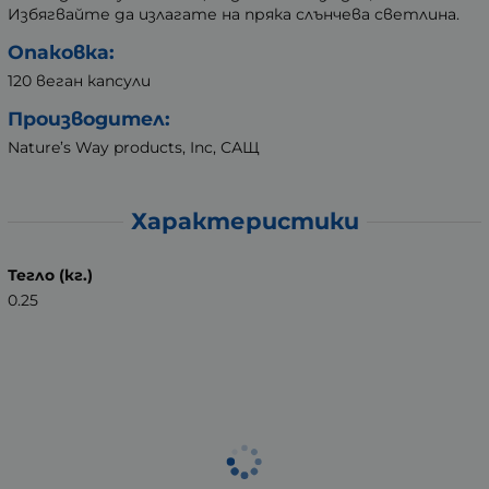
Избягвайте да излагате на пряка слънчева светлина.
Опаковка:
120 веган капсули
Производител:
Nature’s Way products, Inc, САЩ
Характеристики
Тегло (кг.)
0.25